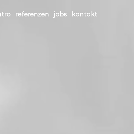
ntro
referenzen
jobs
kontakt