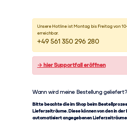
Unsere Hotline ist Montag bis Freitag von 10
erreichbar.
+49 561 350 296 280
→ hier Supportfall eröffnen
Wann wird meine Bestellung geliefert
Bitte beachte die im Shop beim Bestellproze
Lieferzeiträume. Diese können von den in der
automatisiert angegebenen Lieferzeiträume