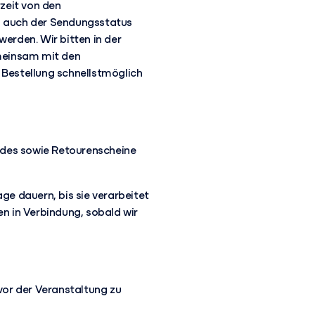
zeit von den
nn auch der Sendungsstatus
werden. Wir bitten in der
meinsam mit den
 Bestellung schnellstmöglich
ndes sowie Retourenscheine
age dauern, bis sie verarbeitet
en in Verbindung, sobald wir
 vor der Veranstaltung zu